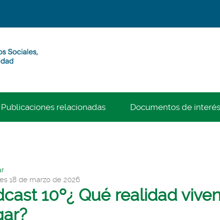
Publicaciones relacionadas
Documentos de interé
r
es 18 de marzo de 2026
cast 10º¿ Qué realidad viven
gar?