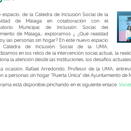
 espacio, de la Cátedra de Inclusión Social de la
rsidad de Málaga en colaboración con el
egar
vatorio Municipal de Inclusión Social del
miento de Málaga,, exploramos ¿ ¿Qué realidad
hoy las personas sin hogar? En este nuevo espacio
'
 Cátedra de Inclusión Social de la UMA,
egar
izamos en los retos de la intervención social actual, la re
iona la atención desde las instituciones, los desafíos actuales 
a ocasión, Rafael Arredondo, Profesor de la UMA, entrevi
ón a personas sin hogar "Puerta Única" del Ayuntamiento de 
rama está disponible pinchando en el siguiente enlace:
Voces
egar