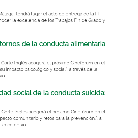
álaga, tendrá lugar el acto de entrega de la III
onocer la excelencia de los Trabajos Fin de Grado y
astornos de la conducta alimentaria
El Corte Inglés acogerá el próximo Cinefórum en el
u impacto psicológico y social", a través de la
io.
idad social de la conducta suicida:
El Corte Inglés acogerá el próximo Cinefórum en el
pacto comunitario y retos para la prevención,", a
r un coloquio.