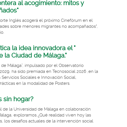
ontera al acogimiento: mitos y
ñados"
 Corte Inglés acogerá el próximo Cinefórum en el
alidades sobre menores migrantes no acompañados",
io.
ca la idea innovadora el "
 la Ciudad de Málaga."
 de Málaga”, impulsado por el Observatorio
6-2029, ha sido premiada en Tecnosocial 2026 ,en la
ervicios Sociales e Innovación Social,
rácticas en la modalidad de Posters.
s sin hogar?
al de la Universidad de Málaga en colaboración
Málaga, exploramos ¿Qué realidad viven hoy las
, los desafíos actuales de la intervención social