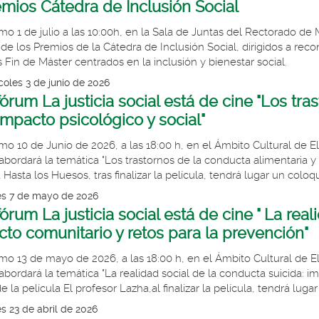
remios Cátedra de Inclusión Social
mo 1 de julio a las 10:00h, en la Sala de Juntas del Rectorado de M
 de los Premios de la Cátedra de Inclusión Social, dirigidos a rec
s Fin de Máster centrados en la inclusión y bienestar social.
coles 3 de junio de 2026
órum La justicia social está de cine "Los tr
impacto psicológico y social"
imo 10 de Junio de 2026, a las 18:00 h, en el Ámbito Cultural de 
abordará la temática "Los trastornos de la conducta alimentaria y s
 Hasta los Huesos, tras finalizar la película, tendrá lugar un coloqu
es 7 de mayo de 2026
órum La justicia social está de cine " La real
to comunitario y retos para la prevención"
imo 13 de mayo de 2026, a las 18:00 h, en el Ámbito Cultural de 
abordará la temática "La realidad social de la conducta suicida: im
e la película El profesor Lazha,al finalizar la película, tendrá luga
s 23 de abril de 2026