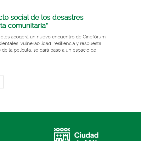
cto social de los desastres
sta comunitaria”
e Inglés acogerá un nuevo encuentro de Cinefórum
entales: vulnerabilidad, resiliencia y respuesta
s de la película, se dará paso a un espacio de